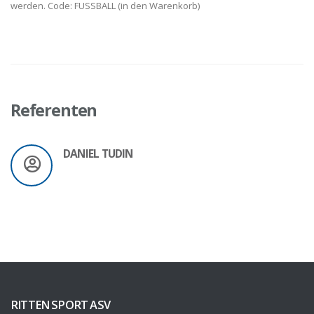
werden. Code: FUSSBALL (in den Warenkorb)
Referenten
DANIEL TUDIN
RITTEN SPORT ASV